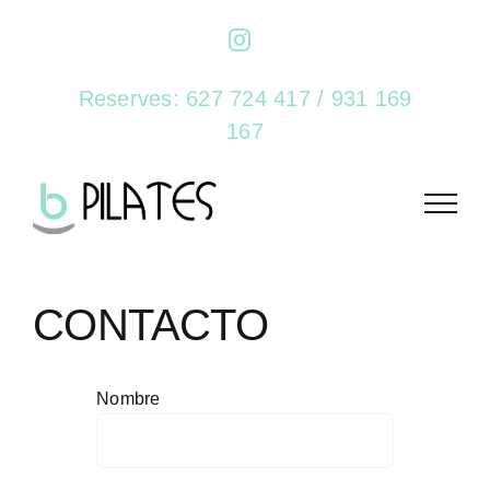
Saltar
Instagram
al
contenido
Reserves:
627 724 417
/
931 169
167
CONTACTO
Nombre