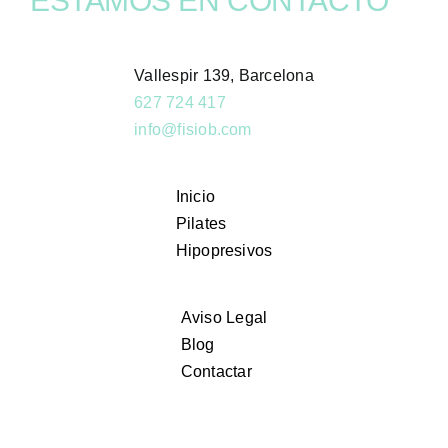
ESTAMOS EN CONTACTO
Vallespir 139, Barcelona
627 724 417
info@fisiob.com
Inicio
Pilates
Hipopresivos
Aviso Legal
Blog
Contactar