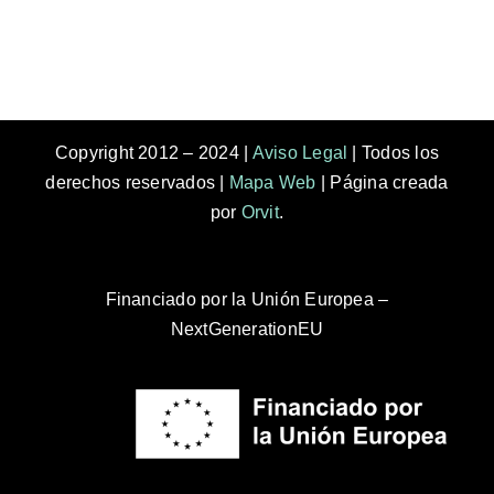
Copyright 2012 – 2024 |
Aviso Legal
| Todos los
derechos reservados |
Mapa Web
| Página creada
por
Orvit
.
Financiado por la Unión Europea –
NextGenerationEU